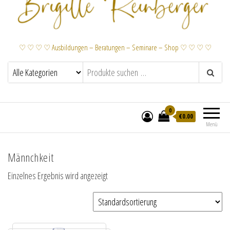
♡ ♡ ♡ ♡ Ausbildungen – Beratungen – Seminare – Shop ♡ ♡ ♡ ♡
0
€
0.00
Menü
Männchkeit
Einzelnes Ergebnis wird angezeigt