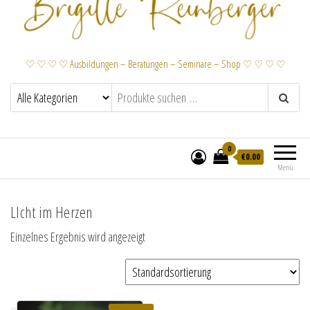
♡ ♡ ♡ ♡ Ausbildungen – Beratungen – Seminare – Shop ♡ ♡ ♡ ♡
0
€
0.00
Menü
LIcht im Herzen
Einzelnes Ergebnis wird angezeigt