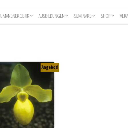
HUMANENERGETIK
AUSBILDUNGEN
SEMINARE
SHOP
VER
Angebot!