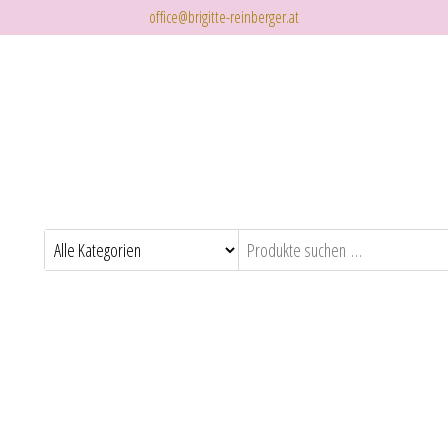
office@brigitte-reinberger.at