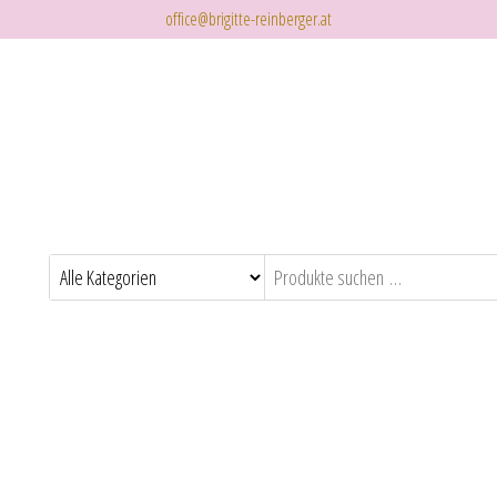
office@brigitte-reinberger.at