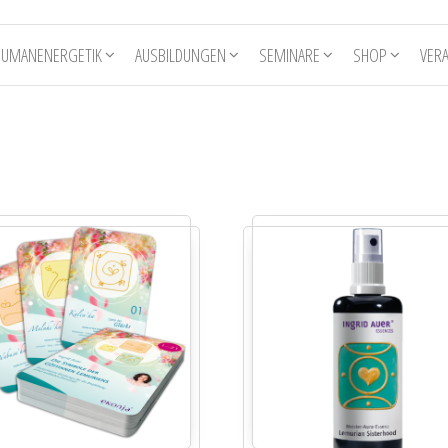
HUMANENERGETIK
AUSBILDUNGEN
SEMINARE
SHOP
VER