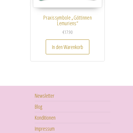
Praxissymbole „Göttinnen
Lemuriens“
€
17.90
In den Warenkorb
Newsletter
Blog
Konditionen
Impressum