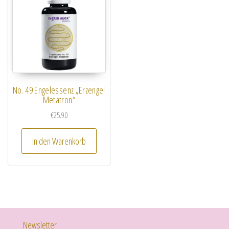
No. 49 Engelessenz „Erzengel
Metatron“
€
25.90
In den Warenkorb
Newsletter