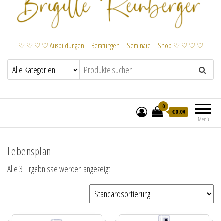
♡ ♡ ♡ ♡ Ausbildungen – Beratungen – Seminare – Shop ♡ ♡ ♡ ♡
0
€
0.00
Menü
Lebensplan
Alle 3 Ergebnisse werden angezeigt