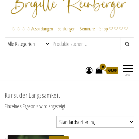
♡ ♡ ♡ ♡ Ausbildungen – Beratungen – Seminare – Shop ♡ ♡ ♡ ♡
0
€
0.00
Menü
Kunst der Langssamkeit
Einzelnes Ergebnis wird angezeigt