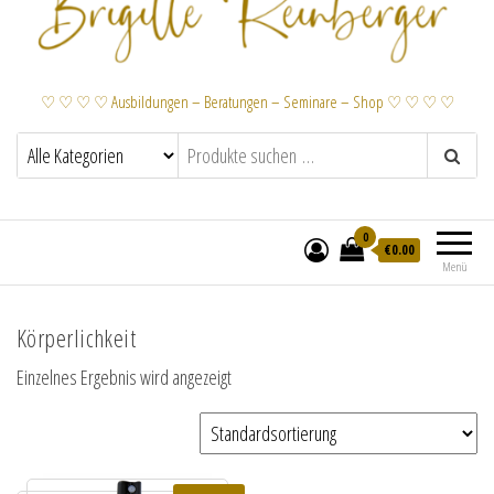
♡ ♡ ♡ ♡ Ausbildungen – Beratungen – Seminare – Shop ♡ ♡ ♡ ♡
0
€
0.00
Menü
Körperlichkeit
Einzelnes Ergebnis wird angezeigt