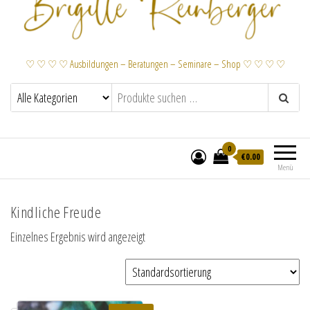
♡ ♡ ♡ ♡ Ausbildungen – Beratungen – Seminare – Shop ♡ ♡ ♡ ♡
0
€
0.00
Menü
Kindliche Freude
Einzelnes Ergebnis wird angezeigt