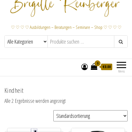
♡ ♡ ♡ ♡ Ausbildungen – Beratungen – Seminare – Shop ♡ ♡ ♡ ♡
0
€
0.00
Menü
Kindheit
Alle 2 Ergebnisse werden angezeigt