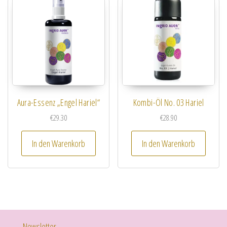
Aura-Essenz „Engel Hariel“
Kombi-Öl No. 03 Hariel
€
29.30
€
28.90
In den Warenkorb
In den Warenkorb
Newsletter