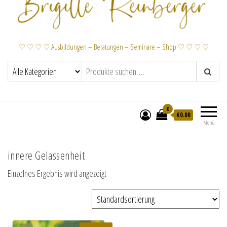
♡ ♡ ♡ ♡ Ausbildungen – Beratungen – Seminare – Shop ♡ ♡ ♡ ♡
0
€
0.00
Menü
innere Gelassenheit
Einzelnes Ergebnis wird angezeigt