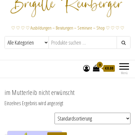
♡ ♡ ♡ ♡ Ausbildungen – Beratungen – Seminare – Shop ♡ ♡ ♡ ♡
0
€
0.00
Menü
im Mutterleib nicht erwünscht
Einzelnes Ergebnis wird angezeigt