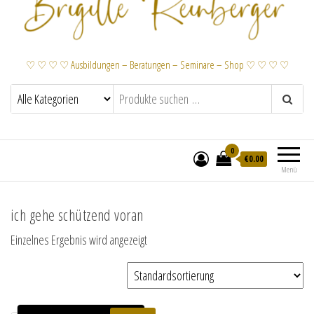
♡ ♡ ♡ ♡ Ausbildungen – Beratungen – Seminare – Shop ♡ ♡ ♡ ♡
0
€
0.00
Menü
ich gehe schützend voran
Einzelnes Ergebnis wird angezeigt