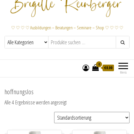
♡ ♡ ♡ ♡ Ausbildungen – Beratungen – Seminare – Shop ♡ ♡ ♡ ♡
0
€
0.00
Menü
hoffnungslos
Alle 4 Ergebnisse werden angezeigt