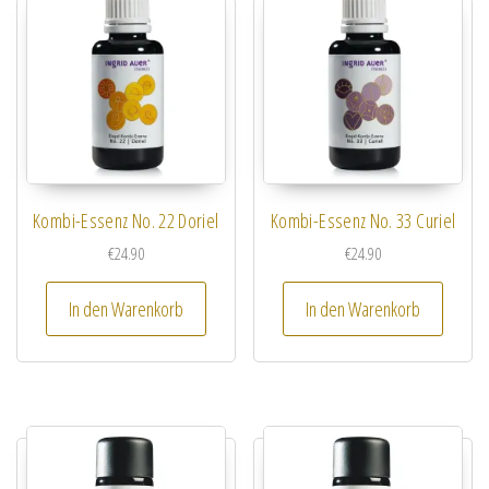
Kombi-Essenz No. 22 Doriel
Kombi-Essenz No. 33 Curiel
€
24.90
€
24.90
In den Warenkorb
In den Warenkorb