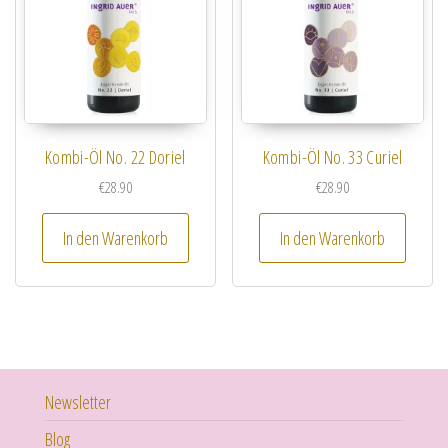
Kombi-Öl No. 22 Doriel
Kombi-Öl No. 33 Curiel
€
28.90
€
28.90
In den Warenkorb
In den Warenkorb
Newsletter
Blog