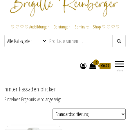
♡ ♡ ♡ ♡ Ausbildungen – Beratungen – Seminare – Shop ♡ ♡ ♡ ♡
0
€
0.00
Menü
hinter Fassaden blicken
Einzelnes Ergebnis wird angezeigt