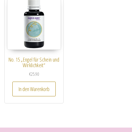
No. 15 „Engel für Schein und
Wirklichkeit“
€
25.90
In den Warenkorb