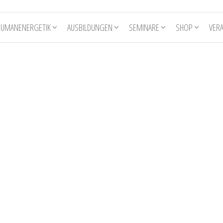
HUMANENERGETIK
AUSBILDUNGEN
SEMINARE
SHOP
VER