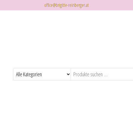
office@brigitte-reinberger.at