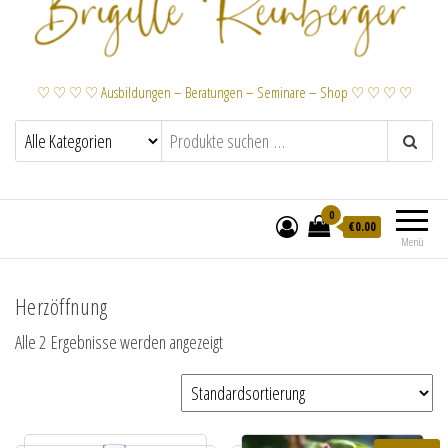
♡ ♡ ♡ ♡ Ausbildungen – Beratungen – Seminare – Shop ♡ ♡ ♡ ♡
0
€
0.00
Menü
Herzöffnung
Alle 2 Ergebnisse werden angezeigt