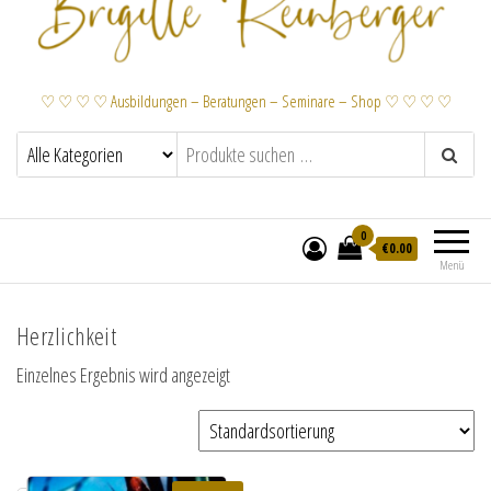
♡ ♡ ♡ ♡ Ausbildungen – Beratungen – Seminare – Shop ♡ ♡ ♡ ♡
0
€
0.00
Menü
Herzlichkeit
Einzelnes Ergebnis wird angezeigt