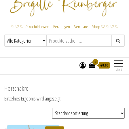
♡ ♡ ♡ ♡ Ausbildungen – Beratungen – Seminare – Shop ♡ ♡ ♡ ♡
0
€
0.00
Menü
Herzchakre
Einzelnes Ergebnis wird angezeigt