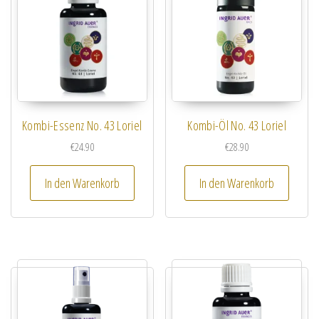
Kombi-Essenz No. 43 Loriel
Kombi-Öl No. 43 Loriel
€
24.90
€
28.90
In den Warenkorb
In den Warenkorb