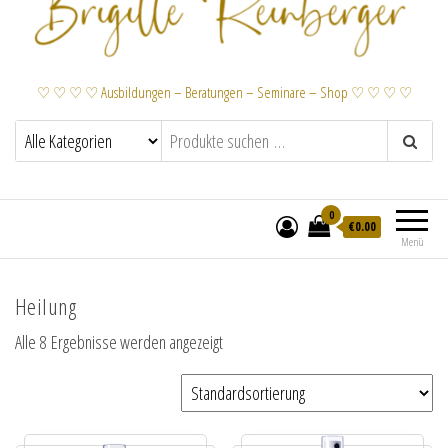
♡ ♡ ♡ ♡ Ausbildungen – Beratungen – Seminare – Shop ♡ ♡ ♡ ♡
0
€
0.00
Menü
Heilung
Alle 8 Ergebnisse werden angezeigt