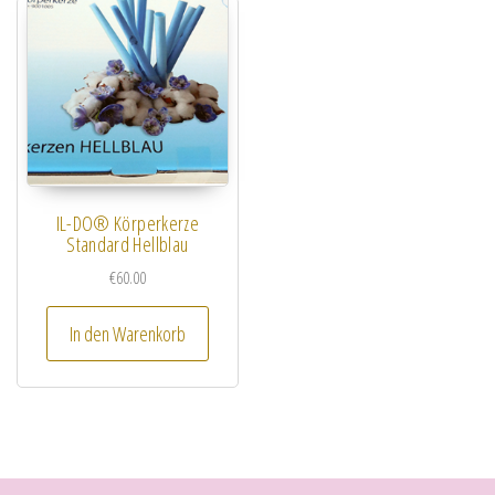
IL-DO® Körperkerze
Standard Hellblau
€
60.00
In den Warenkorb