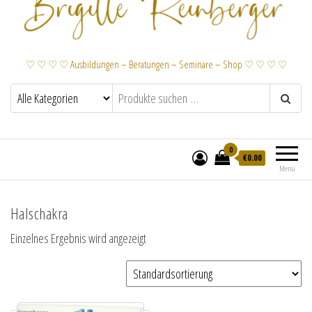
♡ ♡ ♡ ♡ Ausbildungen – Beratungen – Seminare – Shop ♡ ♡ ♡ ♡
0
€
0.00
Menü
Halschakra
Einzelnes Ergebnis wird angezeigt