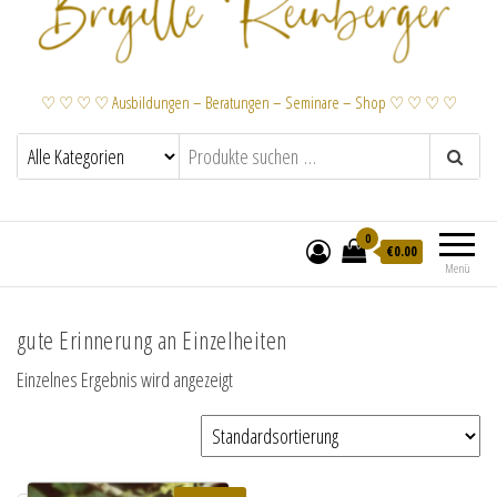
♡ ♡ ♡ ♡ Ausbildungen – Beratungen – Seminare – Shop ♡ ♡ ♡ ♡
0
€
0.00
Menü
gute Erinnerung an Einzelheiten
Einzelnes Ergebnis wird angezeigt