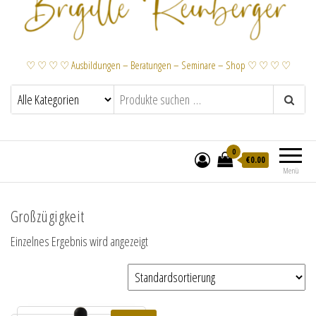
♡ ♡ ♡ ♡ Ausbildungen – Beratungen – Seminare – Shop ♡ ♡ ♡ ♡
0
€
0.00
Menü
Großzügigkeit
Einzelnes Ergebnis wird angezeigt