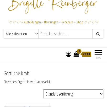
♡ ♡ ♡ ♡ Ausbildungen – Beratungen – Seminare – Shop ♡ ♡ ♡ ♡
0
€
0.00
Menü
Göttliche Kraft
Einzelnes Ergebnis wird angezeigt