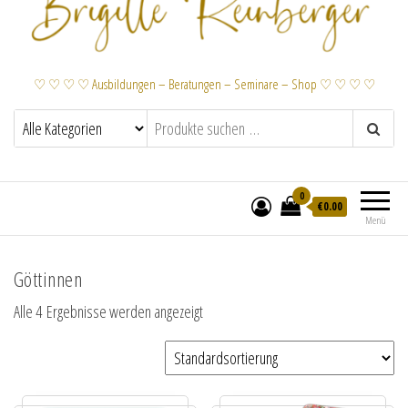
♡ ♡ ♡ ♡ Ausbildungen – Beratungen – Seminare – Shop ♡ ♡ ♡ ♡
0
€
0.00
Menü
Göttinnen
Alle 4 Ergebnisse werden angezeigt