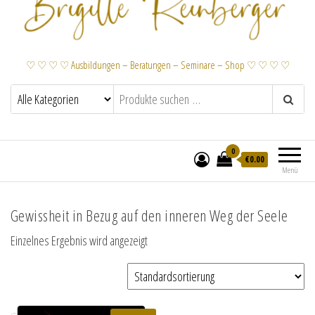
♡ ♡ ♡ ♡ Ausbildungen – Beratungen – Seminare – Shop ♡ ♡ ♡ ♡
0
€
0.00
Menü
Gewissheit in Bezug auf den inneren Weg der Seele
Einzelnes Ergebnis wird angezeigt