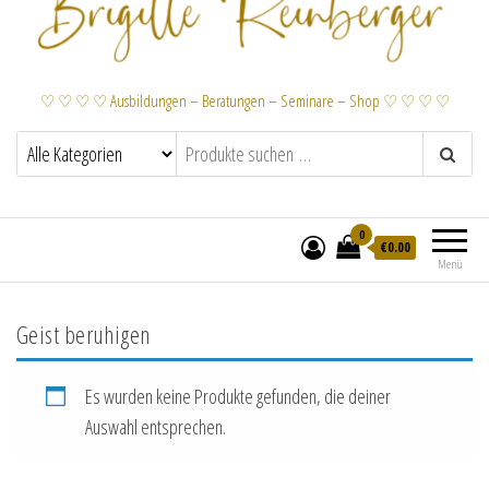
♡ ♡ ♡ ♡ Ausbildungen – Beratungen – Seminare – Shop ♡ ♡ ♡ ♡
0
€
0.00
Menü
Geist beruhigen
Es wurden keine Produkte gefunden, die deiner
Auswahl entsprechen.