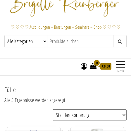
♡ ♡ ♡ ♡ Ausbildungen – Beratungen – Seminare – Shop ♡ ♡ ♡ ♡
0
€
0.00
Menü
Fülle
Alle 5 Ergebnisse werden angezeigt