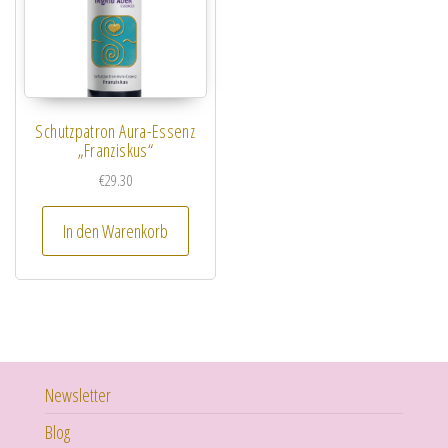
Schutzpatron Aura-Essenz
„Franziskus“
€
29.30
In den Warenkorb
Newsletter
Blog