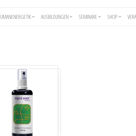
HUMANENERGETIK
AUSBILDUNGEN
SEMINARE
SHOP
VER