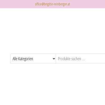
office@brigitte-reinberger.at