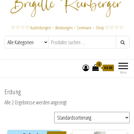
♡ ♡ ♡ ♡ Ausbildungen – Beratungen – Seminare – Shop ♡ ♡ ♡ ♡
0
€
0.00
Menü
Erdung
Alle 2 Ergebnisse werden angezeigt