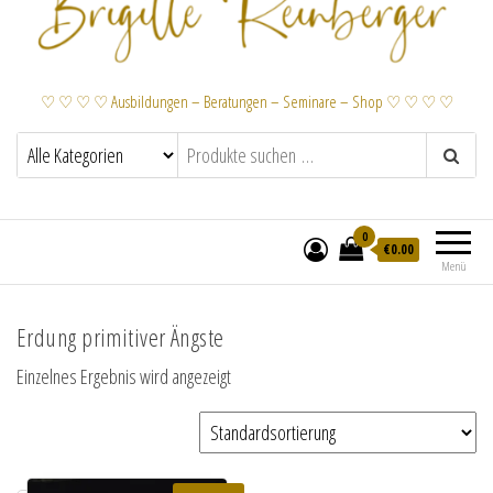
♡ ♡ ♡ ♡ Ausbildungen – Beratungen – Seminare – Shop ♡ ♡ ♡ ♡
0
€
0.00
Menü
Erdung primitiver Ängste
Einzelnes Ergebnis wird angezeigt