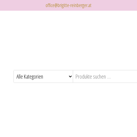
office@brigitte-reinberger.at