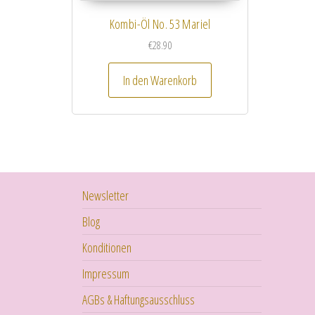
Kombi-Öl No. 53 Mariel
€
28.90
In den Warenkorb
Newsletter
Blog
Konditionen
Impressum
AGBs & Haftungsausschluss