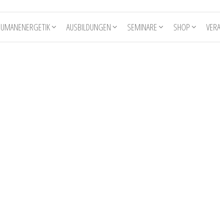
HUMANENERGETIK
AUSBILDUNGEN
SEMINARE
SHOP
VER