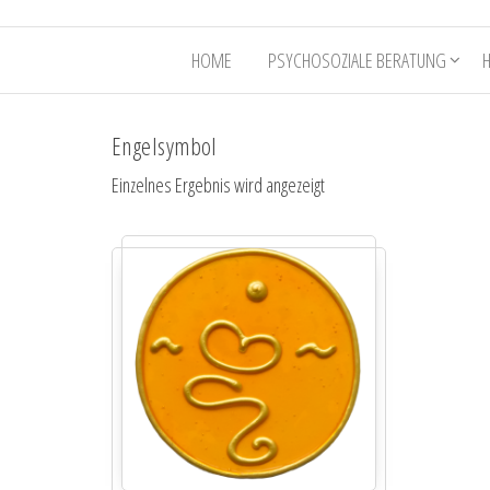
HOME
PSYCHOSOZIALE BERATUNG
Engelsymbol
Einzelnes Ergebnis wird angezeigt