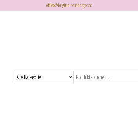
office@brigitte-reinberger.at