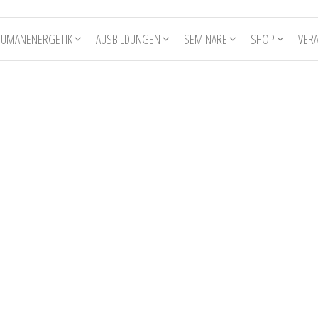
HUMANENERGETIK
AUSBILDUNGEN
SEMINARE
SHOP
VER