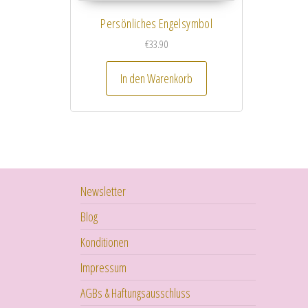
Persönliches Engelsymbol
€
33.90
In den Warenkorb
Newsletter
Blog
Konditionen
Impressum
AGBs & Haftungsausschluss