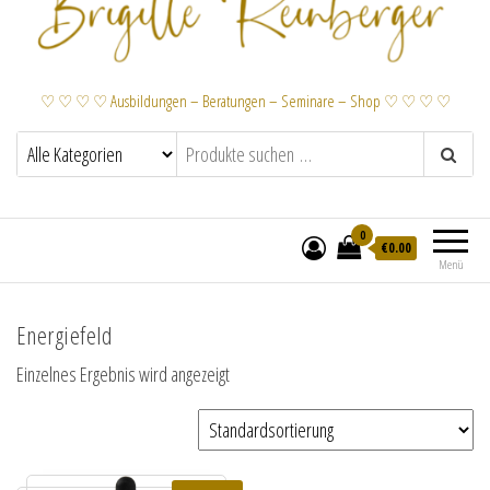
♡ ♡ ♡ ♡ Ausbildungen – Beratungen – Seminare – Shop ♡ ♡ ♡ ♡
0
€
0.00
Menü
Energiefeld
Einzelnes Ergebnis wird angezeigt