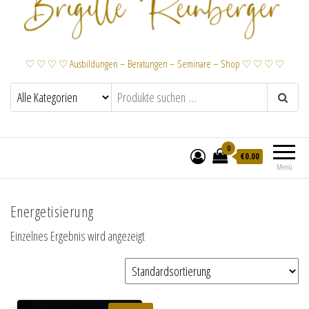
♡ ♡ ♡ ♡ Ausbildungen – Beratungen – Seminare – Shop ♡ ♡ ♡ ♡
0
€
0.00
Menü
Energetisierung
Einzelnes Ergebnis wird angezeigt