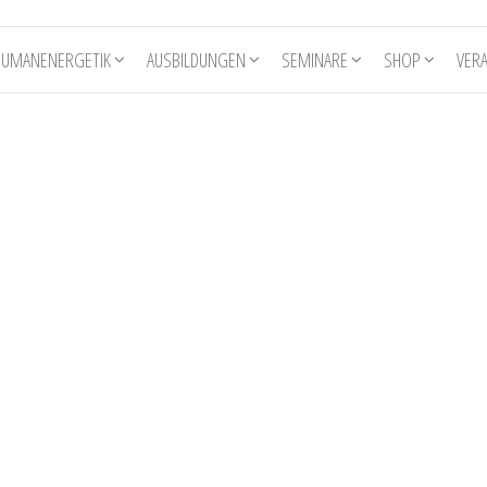
HUMANENERGETIK
AUSBILDUNGEN
SEMINARE
SHOP
VER