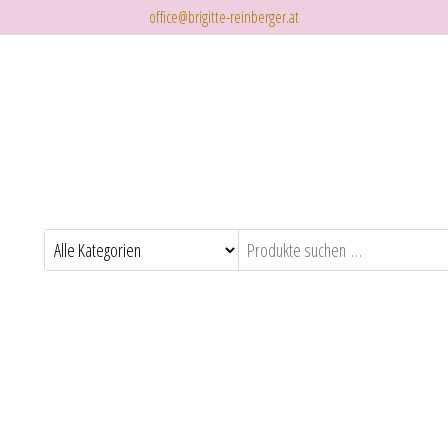
office@brigitte-reinberger.at