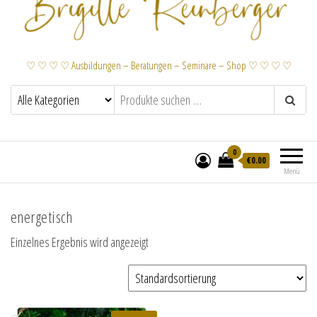
♡ ♡ ♡ ♡ Ausbildungen – Beratungen – Seminare – Shop ♡ ♡ ♡ ♡
0
€
0.00
Menü
energetisch
Einzelnes Ergebnis wird angezeigt