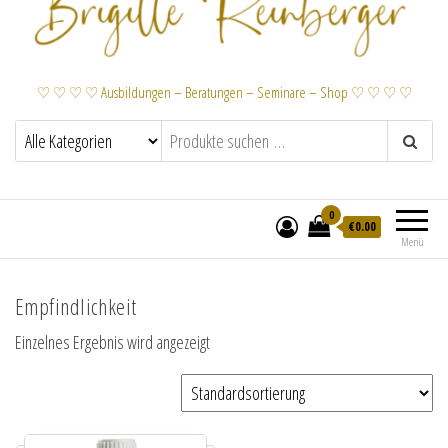
♡ ♡ ♡ ♡ Ausbildungen – Beratungen – Seminare – Shop ♡ ♡ ♡ ♡
0
€
0.00
Menü
Empfindlichkeit
Einzelnes Ergebnis wird angezeigt