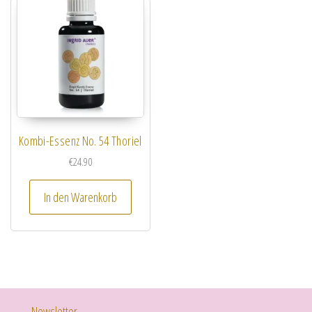
Kombi-Essenz No. 54 Thoriel
€
24.90
In den Warenkorb
Newsletter