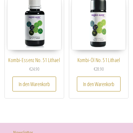
Kombi-Essenz No. 51 Lithael
Kombi-Öl No. 51 Lithael
€
24.90
€
28.90
In den Warenkorb
In den Warenkorb
Newsletter