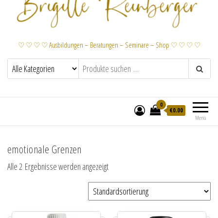
♡ ♡ ♡ ♡ Ausbildungen – Beratungen – Seminare – Shop ♡ ♡ ♡ ♡
0
€
0.00
Menü
emotionale Grenzen
Alle 2 Ergebnisse werden angezeigt