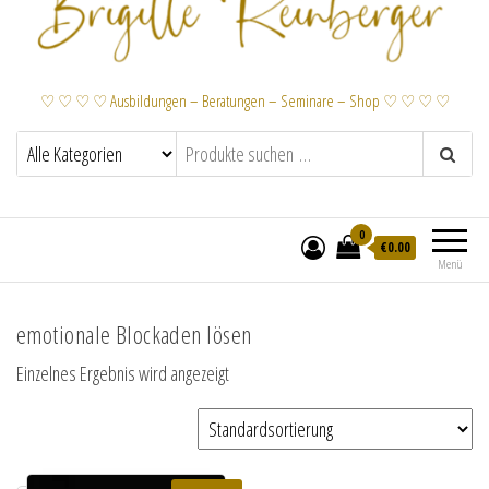
♡ ♡ ♡ ♡ Ausbildungen – Beratungen – Seminare – Shop ♡ ♡ ♡ ♡
0
€
0.00
Menü
emotionale Blockaden lösen
Einzelnes Ergebnis wird angezeigt