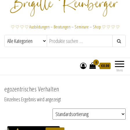
♡ ♡ ♡ ♡ Ausbildungen – Beratungen – Seminare – Shop ♡ ♡ ♡ ♡
0
€
0.00
Menü
egozentrisches Verhalten
Einzelnes Ergebnis wird angezeigt