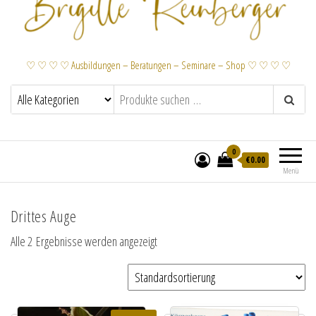
♡ ♡ ♡ ♡ Ausbildungen – Beratungen – Seminare – Shop ♡ ♡ ♡ ♡
0
€
0.00
Menü
Drittes Auge
Alle 2 Ergebnisse werden angezeigt