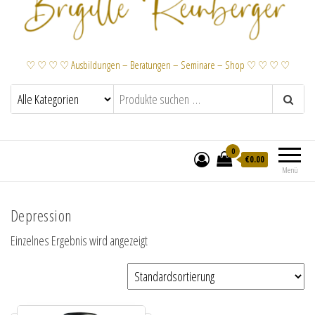
♡ ♡ ♡ ♡ Ausbildungen – Beratungen – Seminare – Shop ♡ ♡ ♡ ♡
0
€
0.00
Menü
Depression
Einzelnes Ergebnis wird angezeigt