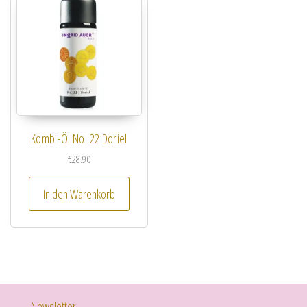
Kombi-Öl No. 22 Doriel
€
28.90
In den Warenkorb
Newsletter