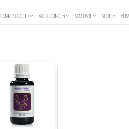
HUMANENERGETIK
AUSBILDUNGEN
SEMINARE
SHOP
VER