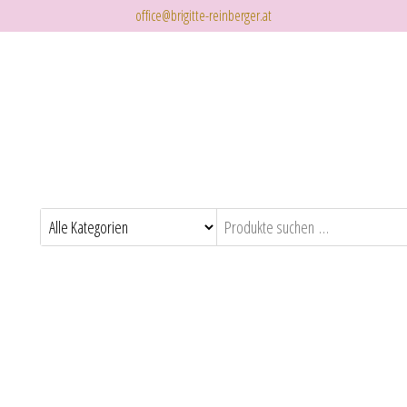
office@brigitte-reinberger.at