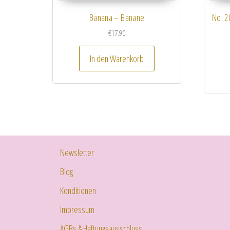
Banana – Banane
No. 2
€
17.90
In den Warenkorb
Newsletter
Blog
Konditionen
Impressum
AGBs & Haftungsausschluss