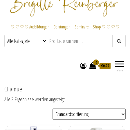
♡ ♡ ♡ ♡ Ausbildungen – Beratungen – Seminare – Shop ♡ ♡ ♡ ♡
0
€
0.00
Menü
Chamuel
Alle 2 Ergebnisse werden angezeigt