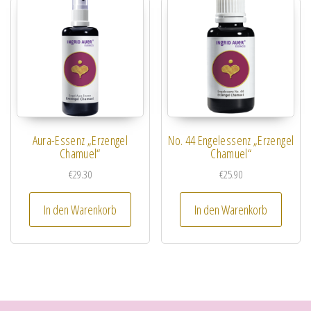
Aura-Essenz „Erzengel
No. 44 Engelessenz „Erzengel
Chamuel“
Chamuel“
€
29.30
€
25.90
In den Warenkorb
In den Warenkorb