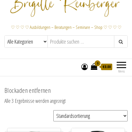
♡ ♡ ♡ ♡ Ausbildungen – Beratungen – Seminare – Shop ♡ ♡ ♡ ♡
0
€
0.00
Menü
Blockaden entfernen
Alle 3 Ergebnisse werden angezeigt