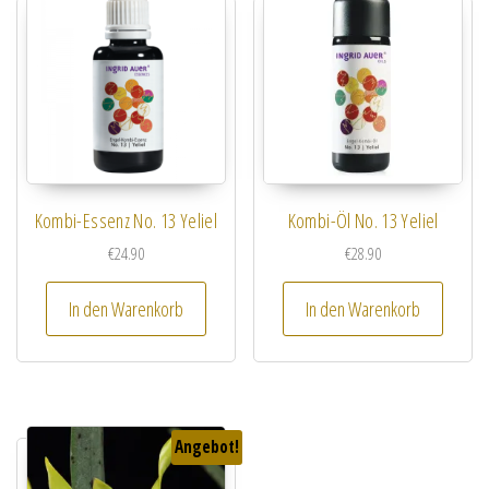
Kombi-Essenz No. 13 Yeliel
Kombi-Öl No. 13 Yeliel
€
24.90
€
28.90
In den Warenkorb
In den Warenkorb
Angebot!