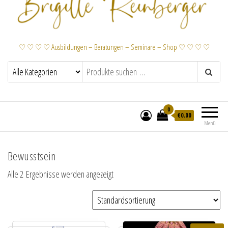
♡ ♡ ♡ ♡ Ausbildungen – Beratungen – Seminare – Shop ♡ ♡ ♡ ♡
0
€
0.00
Menü
Bewusstsein
Alle 2 Ergebnisse werden angezeigt