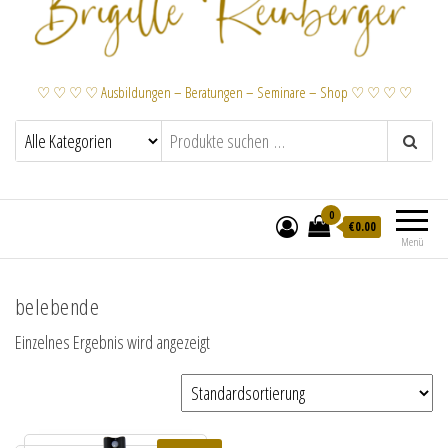
♡ ♡ ♡ ♡ Ausbildungen – Beratungen – Seminare – Shop ♡ ♡ ♡ ♡
0
€
0.00
Menü
belebende
Einzelnes Ergebnis wird angezeigt