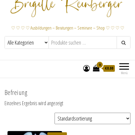
♡ ♡ ♡ ♡ Ausbildungen – Beratungen – Seminare – Shop ♡ ♡ ♡ ♡
0
€
0.00
Menü
Befreiung
Einzelnes Ergebnis wird angezeigt