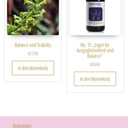
Balance and Stability
No. 15 „Engel für
Ausgeglichenheit und
€
17.90
Balance“
€
24.90
In den Warenkorb
In den Warenkorb
Newsletter