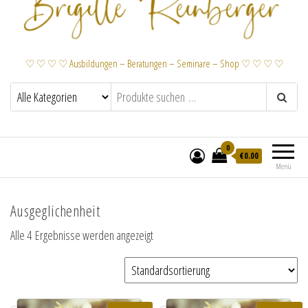
♡ ♡ ♡ ♡ Ausbildungen – Beratungen – Seminare – Shop ♡ ♡ ♡ ♡
0
€
0.00
Menü
Ausgeglichenheit
Alle 4 Ergebnisse werden angezeigt