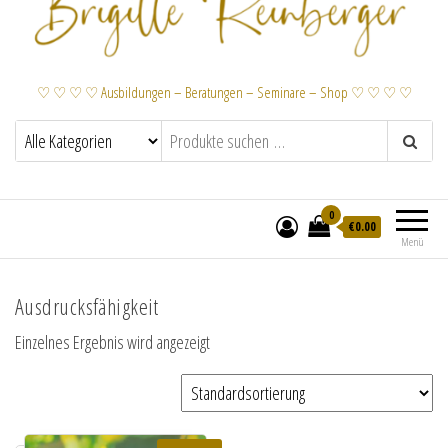
♡ ♡ ♡ ♡ Ausbildungen – Beratungen – Seminare – Shop ♡ ♡ ♡ ♡
0
€
0.00
Menü
Ausdrucksfähigkeit
Einzelnes Ergebnis wird angezeigt